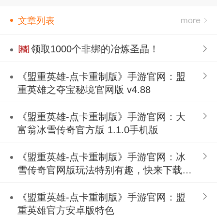
文章列表
领取1000个非绑的冶炼圣晶！
《盟重英雄-点卡重制版》手游官网：盟
重英雄之夺宝秘境官网版 v4.88
《盟重英雄-点卡重制版》手游官网：大
富翁冰雪传奇官方版 1.1.0手机版
《盟重英雄-点卡重制版》手游官网：冰
雪传奇官网版玩法特别有趣，快来下载
吧！
《盟重英雄-点卡重制版》手游官网：盟
重英雄官方安卓版特色